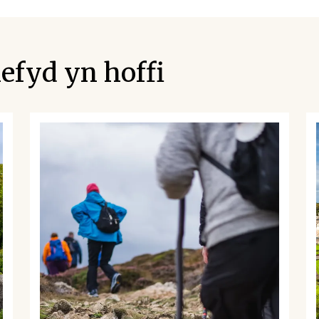
efyd yn hoffi