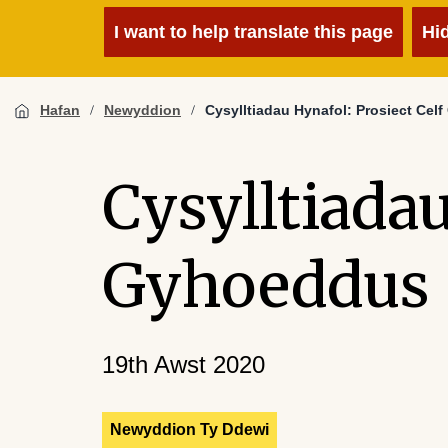
I want to help translate this page
Hi
Hafan
Newyddion
Cysylltiadau Hynafol: Prosiect Ce
Cysylltiadau
Gyhoeddus
19th Awst 2020
Newyddion Ty Ddewi