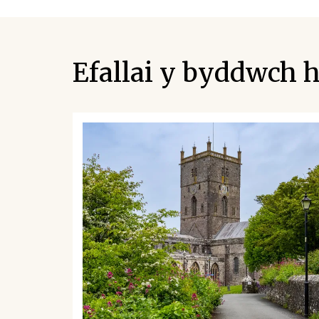
Efallai y byddwch h