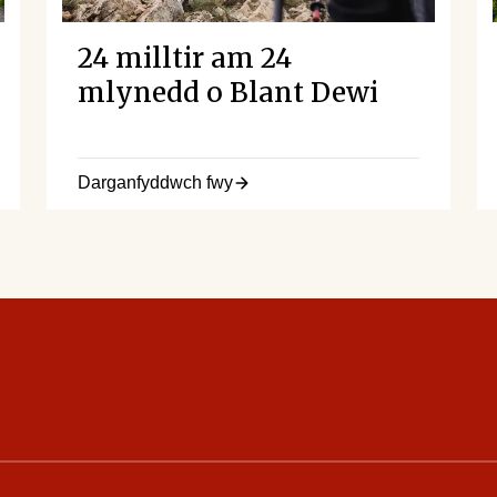
24 milltir am 24
mlynedd o Blant Dewi
Darganfyddwch fwy