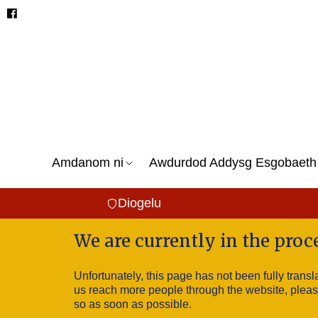
Amdanom ni
Awdurdod Addysg Esgobaeth
Diogelu
We are currently in the proc
Unfortunately, this page has not been fully transl
us reach more people through the website, please 
so as soon as possible.