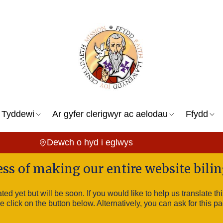
 Tyddewi
Ar gyfer clerigwyr ac aelodau
Ffydd
Dewch o hyd i eglwys
ess of making our entire website bilin
ated yet but will be soon. If you would like to help us translate 
click on the button below. Alternatively, you can ask for this pa