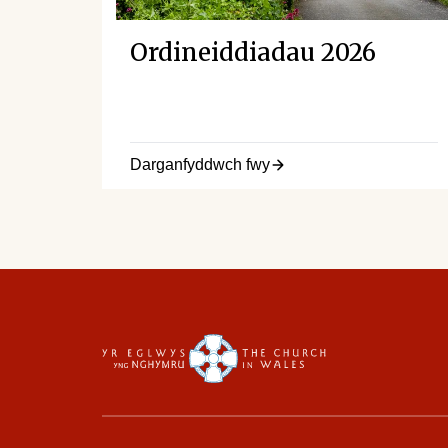
Ordineiddiadau 2026
Darganfyddwch fwy