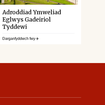
Adroddiad Ymweliad
Eglwys Gadeiriol
Tyddewi
Darganfyddwch fwy