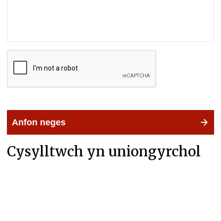
Anfon neges
Cysylltwch yn uniongyrchol