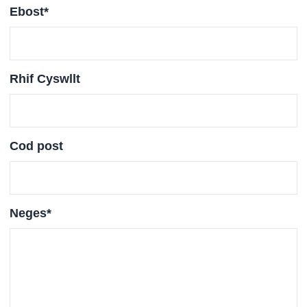
Ebost
*
Rhif Cyswllt
Cod post
Neges
*