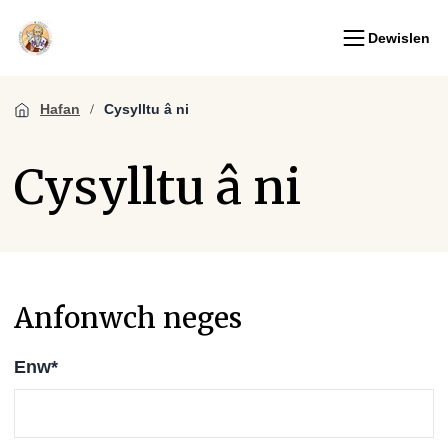
Dewislen
Hafan
Cysylltu â ni
Cysylltu â ni
Anfonwch neges
Enw
*