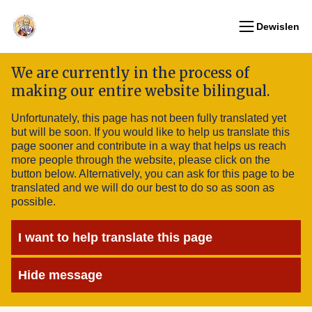
Dewislen
We are currently in the process of
making our entire website bilingual.
Unfortunately, this page has not been fully translated yet
but will be soon. If you would like to help us translate this
page sooner and contribute in a way that helps us reach
more people through the website, please click on the
button below. Alternatively, you can ask for this page to be
translated and we will do our best to do so as soon as
possible.
I want to help translate this page
Hide message