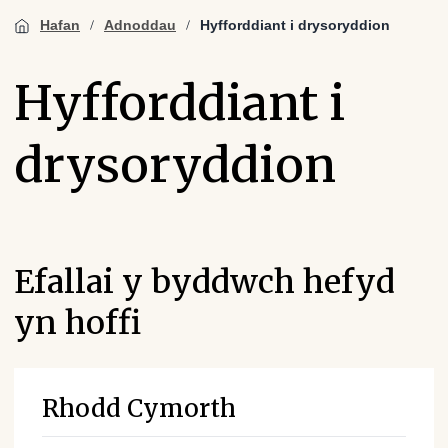
Hafan
Adnoddau
Hyfforddiant i drysoryddion
Hyfforddiant i
drysoryddion
Efallai y byddwch hefyd
yn hoffi
Rhodd Cymorth