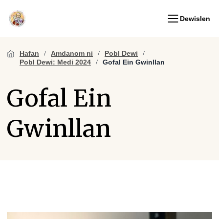
Dewislen
Hafan
Amdanom ni
Pobl Dewi
Pobl Dewi: Medi 2024
Gofal Ein Gwinllan
Gofal Ein
Gwinllan