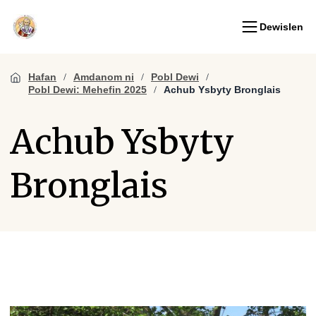
Dewislen
Hafan
Amdanom ni
Pobl Dewi
Pobl Dewi: Mehefin 2025
Achub Ysbyty Bronglais
Achub Ysbyty
Bronglais