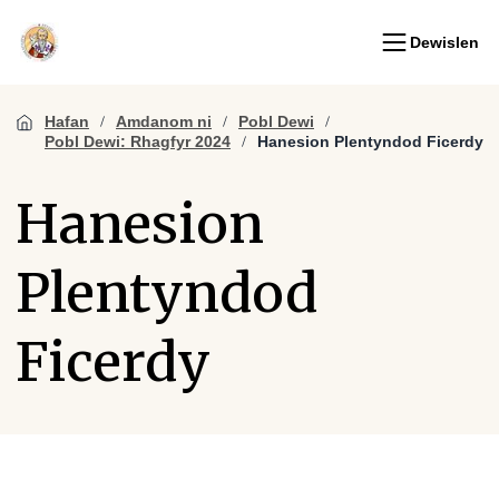
Dewislen
Hafan
Amdanom ni
Pobl Dewi
Pobl Dewi: Rhagfyr 2024
Hanesion Plentyndod Ficerdy
Hanesion
Plentyndod
Ficerdy