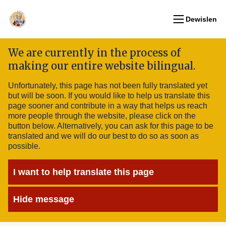
Dewislen
We are currently in the process of
making our entire website bilingual.
Unfortunately, this page has not been fully translated yet
but will be soon. If you would like to help us translate this
page sooner and contribute in a way that helps us reach
more people through the website, please click on the
button below. Alternatively, you can ask for this page to be
translated and we will do our best to do so as soon as
possible.
I want to help translate this page
Hide message