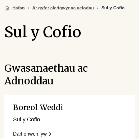
Hafan
Ar gyfer clerigwyr ac aelodau
Sul y Cofio
Sul y Cofio
Gwasanaethau ac
Adnoddau
Boreol Weddi
Sul y Cofio
Darllenwch fyw