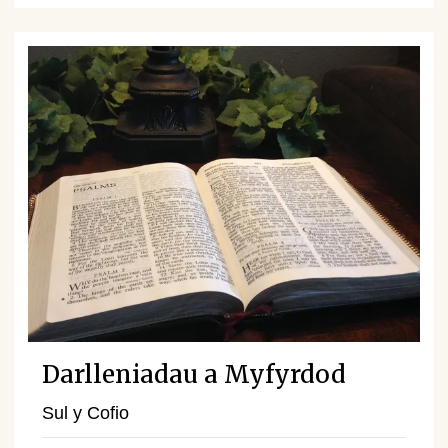
Darlleniadau a Myfyrdod
Sul y Cofio