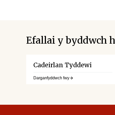
Efallai y byddwch h
Cadeirlan Tyddewi
Darganfyddwch fwy