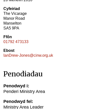
Cyfeiriad
The Vicarage
Manor Road
Manselton
SA5 9PA
Ffôn
01792 473133
Ebost
IanDrew-Jones@cinw.org.uk
Penodiadau
Penodwyd i:
Penderi Ministry Area
Penodwyd fel:
Ministry Area Leader