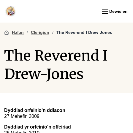
Dewislen
Hafan
Clerigion
The Reverend I Drew-Jones
The Reverend I
Drew-Jones
Dyddiad orfeinio'n ddiacon
27 Mehefin 2009
Dyddiad yr orfeinio'n offeiriad
26 Mehefin 2010