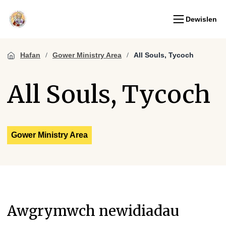
Dewislen
Hafan
Gower Ministry Area
All Souls, Tycoch
All Souls, Tycoch
Gower Ministry Area
Awgrymwch newidiadau