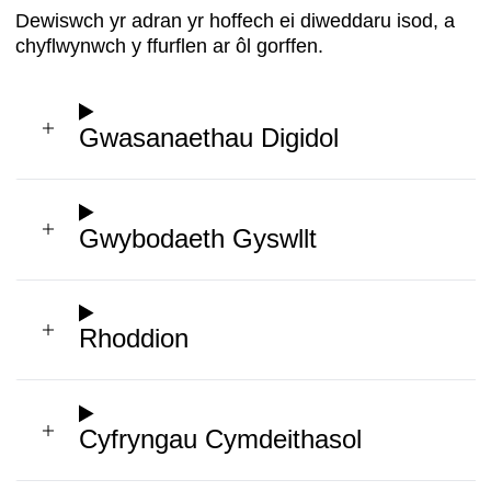
Dewiswch yr adran yr hoffech ei diweddaru isod, a
chyflwynwch y ffurflen ar ôl gorffen.
Gwasanaethau Digidol
Gwybodaeth Gyswllt
Rhoddion
Cyfryngau Cymdeithasol