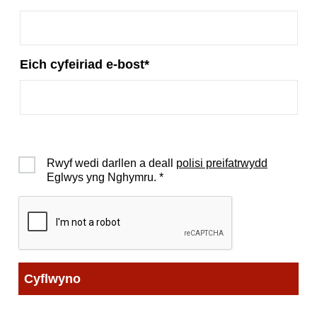
Eich cyfeiriad e-bost
*
Rwyf wedi darllen a deall
polisi preifatrwydd
Eglwys yng Nghymru.
*