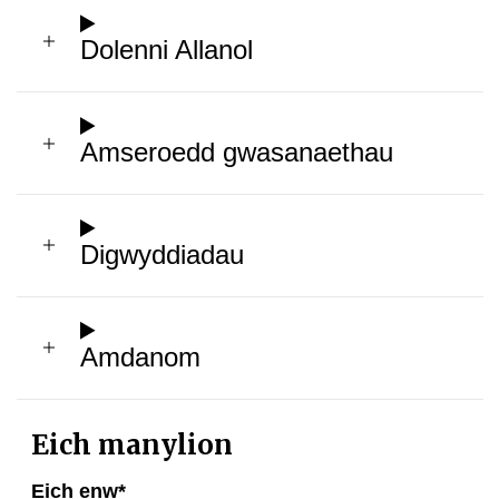
Dolenni Allanol
Amseroedd gwasanaethau
Digwyddiadau
Amdanom
Eich manylion
Eich enw
*